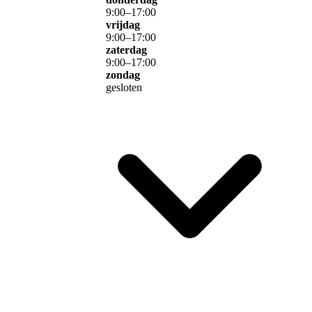
9
:
00
–
17
:
00
vrijdag
9
:
00
–
17
:
00
zaterdag
9
:
00
–
17
:
00
zondag
gesloten