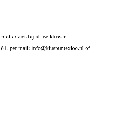
.
n of advies bij al uw klussen.
181, per mail: info@kluspuntexloo.nl of