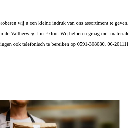
oberen wij u een kleine indruk van ons assortiment te geven
n de Valtherweg 1 in Exloo. Wij helpen u graag met materiale
llingen ook telefonisch te bereiken op 0591-308080, 06-20111